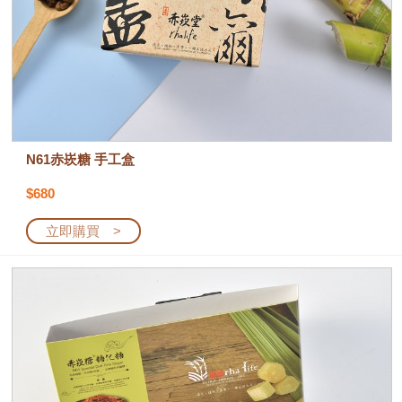
N61赤崁糖 手工盒
$680
立即購買 >