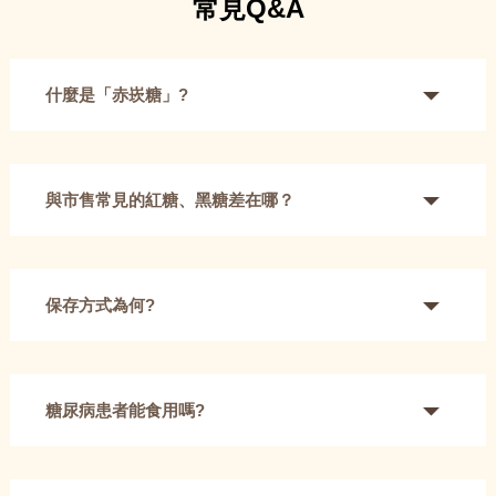
常見Q&A
什麼是「赤崁糖」?
與市售常見的紅糖、黑糖差在哪？
保存方式為何?
糖尿病患者能食用嗎?