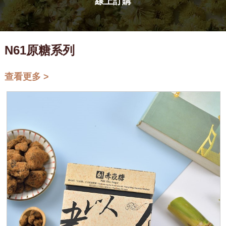
線上訂購
N61原糖系列
查看更多 >