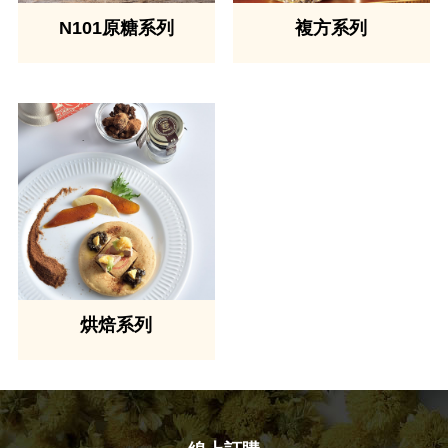
N101原糖系列
複方系列
烘焙系列