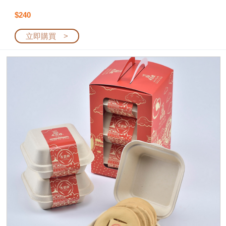
$240
立即購買 >