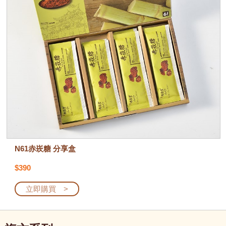
N61赤崁糖 分享盒
$390
立即購買 >