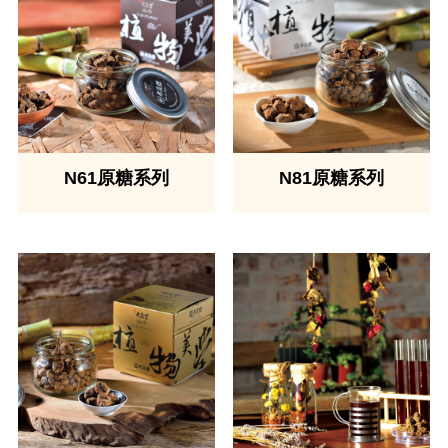
N61原糖系列
N81原糖系列