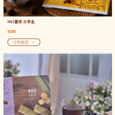
N61薑茶 分享盒
$390
立即購買 >