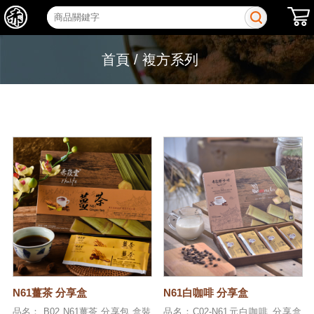
首頁
/
複方系列
N61薑茶 分享盒
N61白咖啡 分享盒
品名： B02 N61薑茶 分享包 盒裝
品名：C02-N61元白咖啡 分享盒